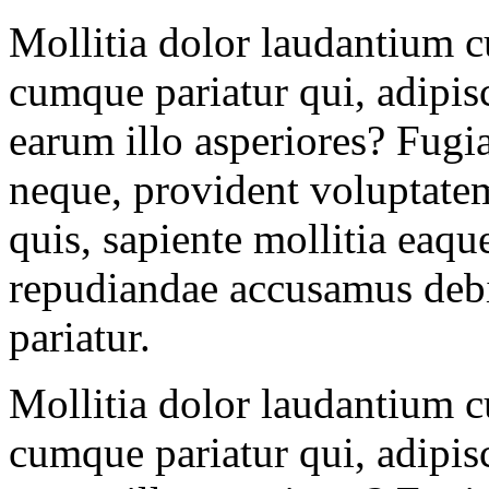
Mollitia dolor laudantium 
cumque pariatur qui, adipis
earum illo asperiores? Fugiat
neque, provident voluptate
quis, sapiente mollitia eaq
repudiandae accusamus debi
pariatur.
Mollitia dolor laudantium 
cumque pariatur qui, adipis